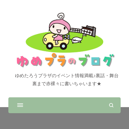
ゆめたろうプラザのイベント情報満載♪裏話・舞台
裏まで赤裸々に書いちゃいます★