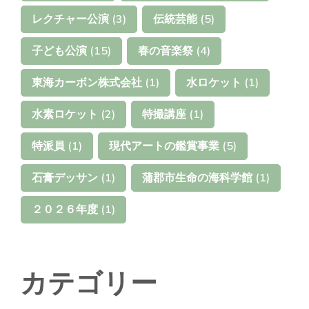
レクチャー公演
(3)
伝統芸能
(5)
子ども公演
(15)
春の音楽祭
(4)
東海カーボン株式会社
(1)
水ロケット
(1)
水素ロケット
(2)
特撮講座
(1)
特派員
(1)
現代アートの鑑賞事業
(5)
石膏デッサン
(1)
蒲郡市生命の海科学館
(1)
２０２６年度
(1)
カテゴリー