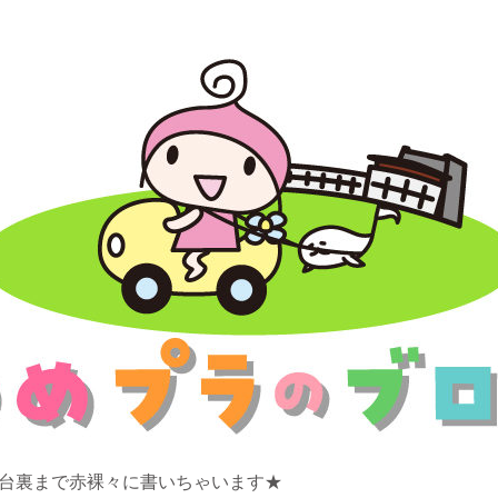
舞台裏まで赤裸々に書いちゃいます★