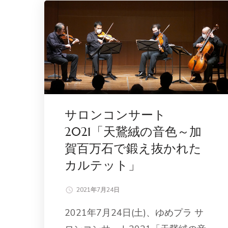
サロンコンサート
2021「天鵞絨の音色～加
賀百万石で鍛え抜かれた
カルテット」
2021年7月24日
2021年7月24日(土)、ゆめプラ サ