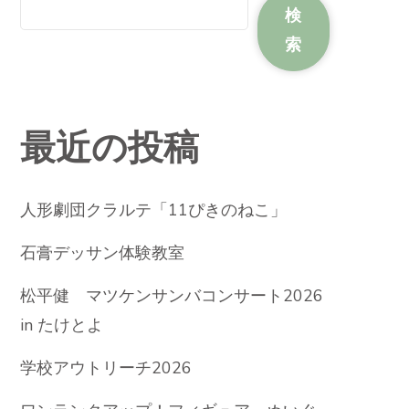
検
索
最近の投稿
人形劇団クラルテ「11ぴきのねこ」
石膏デッサン体験教室
松平健 マツケンサンバコンサート2026
in たけとよ
学校アウトリーチ2026