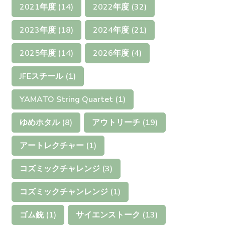
2021年度
(14)
2022年度
(32)
2023年度
(18)
2024年度
(21)
2025年度
(14)
2026年度
(4)
JFEスチール
(1)
YAMATO String Quartet
(1)
ゆめホタル
(8)
アウトリーチ
(19)
アートレクチャー
(1)
コズミックチャレンジ
(3)
コズミックチャンレンジ
(1)
ゴム銃
(1)
サイエンストーク
(13)