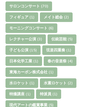
サロンコンサート
(70)
フィギュア
(1)
メイト総会
(2)
モーニングコンサート
(6)
レクチャー公演
(3)
伝統芸能
(5)
子ども公演
(15)
弦楽四重奏
(1)
日本化学工業
(1)
春の音楽祭
(4)
東海カーボン株式会社
(1)
水ロケット
(1)
水素ロケット
(2)
特撮講座
(1)
特派員
(1)
現代アートの鑑賞事業
(5)