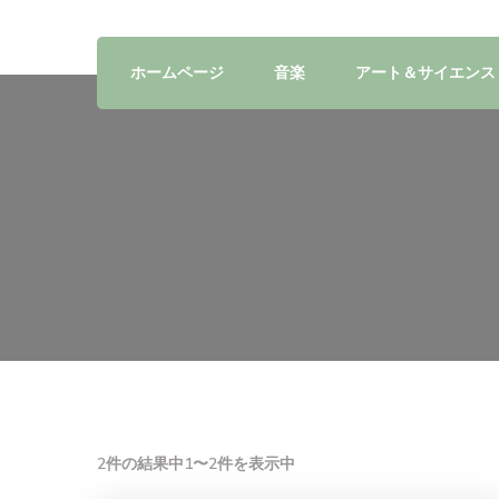
ホームページ
音楽
アート＆サイエンス
2件の結果中1〜2件を表示中