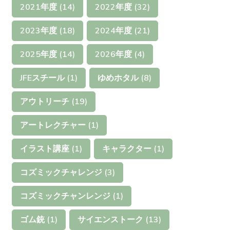
2021年度
(14)
2022年度
(32)
2023年度
(18)
2024年度
(21)
2025年度
(14)
2026年度
(4)
JFEスチール
(1)
ゆめホタル
(8)
アウトリーチ
(19)
アートレクチャー
(1)
イラスト講座
(1)
キャラクター
(1)
コズミックチャレンジ
(3)
コズミックチャンレンジ
(1)
ゴム銃
(1)
サイエンストーク
(13)