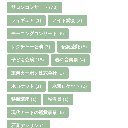
サロンコンサート
(70)
フィギュア
(1)
メイト総会
(2)
モーニングコンサート
(6)
レクチャー公演
(3)
伝統芸能
(5)
子ども公演
(15)
春の音楽祭
(4)
東海カーボン株式会社
(1)
水ロケット
(1)
水素ロケット
(2)
特撮講座
(1)
特派員
(1)
現代アートの鑑賞事業
(5)
石膏デッサン
(1)