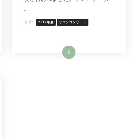
…
タグ:
2012年度
サロンコンサート
続きを読む