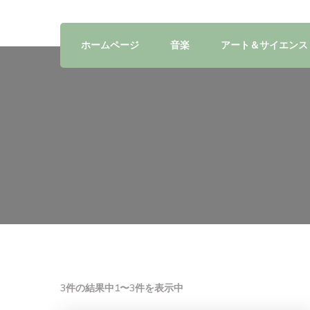
ホームページ
音楽
アート＆サイエンス
3件の結果中1〜3件を表示中