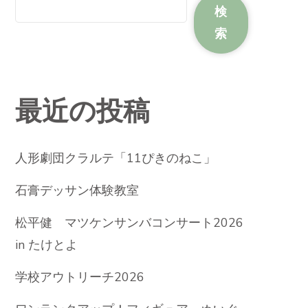
検
索
最近の投稿
人形劇団クラルテ「11ぴきのねこ」
石膏デッサン体験教室
松平健 マツケンサンバコンサート2026
in たけとよ
学校アウトリーチ2026