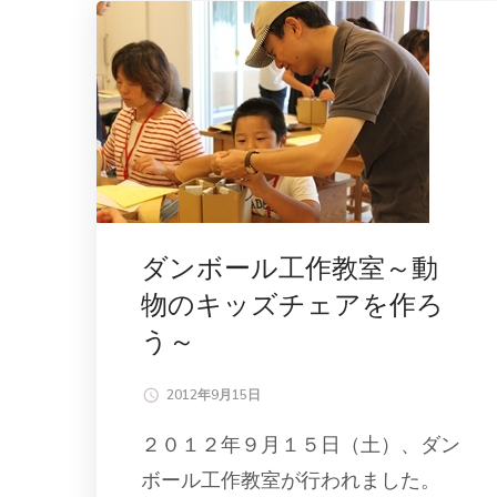
ダンボール工作教室～動
物のキッズチェアを作ろ
う～
2012年9月15日
２０１２年９月１５日（土）、ダン
ボール工作教室が行われました。