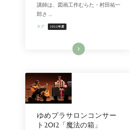
講師は、図画工作むらた・村田祐一
郎さ …
タグ:
2012年度
続きを読む
ゆめプラサロンコンサー
ト2012「魔法の箱」