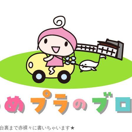
舞台裏まで赤裸々に書いちゃいます★