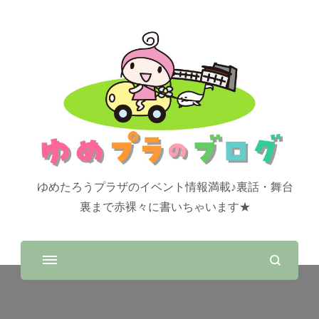
ゆめたろうプラザのイベント情報満載♪裏話・舞台
裏まで赤裸々に書いちゃいます★