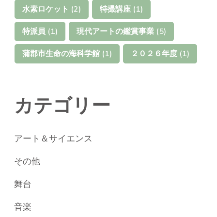
水素ロケット
(2)
特撮講座
(1)
特派員
(1)
現代アートの鑑賞事業
(5)
蒲郡市生命の海科学館
(1)
２０２６年度
(1)
カテゴリー
アート＆サイエンス
その他
舞台
音楽