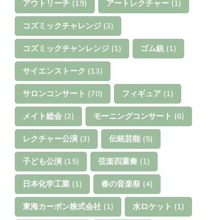
アウトリーチ
(19)
アートレクチャー
(1)
コズミックチャレンジ
(3)
コズミックチャンレンジ
(1)
ゴム銃
(1)
サイエンストーク
(13)
サロンコンサート
(70)
フィギュア
(1)
メイト総会
(2)
モーニングコンサート
(6)
レクチャー公演
(3)
伝統芸能
(5)
子ども公演
(15)
弦楽四重奏
(1)
日本化学工業
(1)
春の音楽祭
(4)
東海カーボン株式会社
(1)
水ロケット
(1)