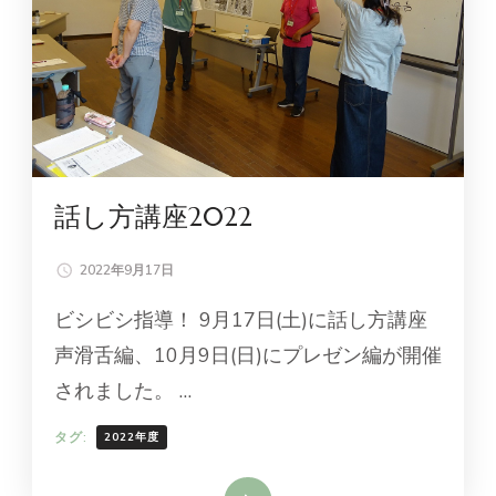
話し方講座2022
2022年9月17日
ビシビシ指導！ 9月17日(土)に話し方講座
声滑舌編、10月9日(日)にプレゼン編が開催
されました。 …
タグ:
2022年度