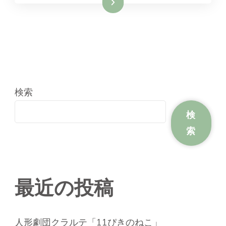
続きを読む
検索
検
索
最近の投稿
人形劇団クラルテ「11ぴきのねこ」