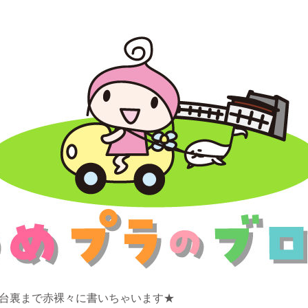
舞台裏まで赤裸々に書いちゃいます★