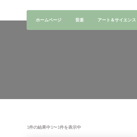
ホームページ
音楽
アート＆サイエンス
1件の結果中1〜1件を表示中