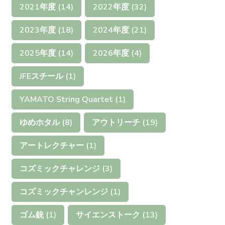
2021年度
(14)
2022年度
(32)
2023年度
(18)
2024年度
(21)
2025年度
(14)
2026年度
(4)
JFEスチール
(1)
YAMATO String Quartet
(1)
ゆめホタル
(8)
アウトリーチ
(19)
アートレクチャー
(1)
コズミックチャレンジ
(3)
コズミックチャンレンジ
(1)
ゴム銃
(1)
サイエンストーク
(13)