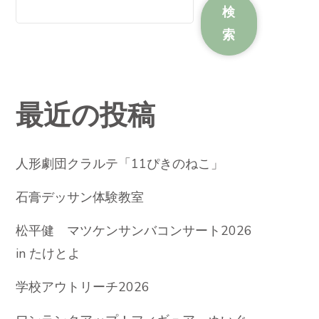
検
索
最近の投稿
人形劇団クラルテ「11ぴきのねこ」
石膏デッサン体験教室
松平健 マツケンサンバコンサート2026
in たけとよ
学校アウトリーチ2026