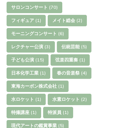
サロンコンサート
(70)
フィギュア
(1)
メイト総会
(2)
モーニングコンサート
(6)
レクチャー公演
(3)
伝統芸能
(5)
子ども公演
(15)
弦楽四重奏
(1)
日本化学工業
(1)
春の音楽祭
(4)
東海カーボン株式会社
(1)
水ロケット
(1)
水素ロケット
(2)
特撮講座
(1)
特派員
(1)
現代アートの鑑賞事業
(5)