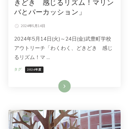
きどき 感じるリズム！マリン
バとパーカッション」
2024年5月14日
2024年5月14日(火)～24日(金)武豊町学校
アウトリーチ「わくわく、どきどき 感じ
るリズム！マ …
タグ:
2024年度
続きを読む