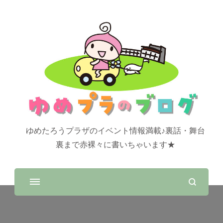
ゆめたろうプラザのイベント情報満載♪裏話・舞台
裏まで赤裸々に書いちゃいます★