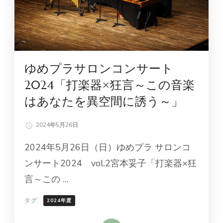
ゆめプラサロンコンサート
2024「打楽器×狂言～この音楽
はあなたを異空間に誘う～」
2024年5月26日
2024年5月26日（日）ゆめプラ サロンコ
ンサート2024 vol.2宮本妥子「打楽器×狂
言～この …
タグ:
2024年度