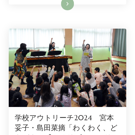
続きを読む
学校アウトリーチ2024 宮本
妥子・島田菜摘「わくわく、ど