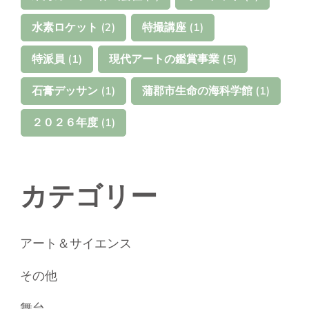
水素ロケット
(2)
特撮講座
(1)
特派員
(1)
現代アートの鑑賞事業
(5)
石膏デッサン
(1)
蒲郡市生命の海科学館
(1)
２０２６年度
(1)
カテゴリー
アート＆サイエンス
その他
舞台