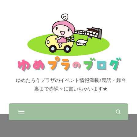
ゆめたろうプラザのイベント情報満載♪裏話・舞台
裏まで赤裸々に書いちゃいます★