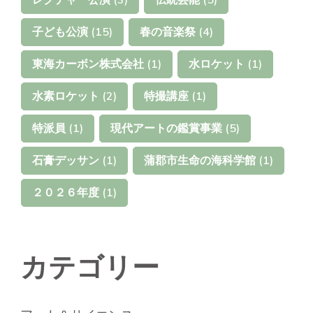
子ども公演
(15)
春の音楽祭
(4)
東海カーボン株式会社
(1)
水ロケット
(1)
水素ロケット
(2)
特撮講座
(1)
特派員
(1)
現代アートの鑑賞事業
(5)
石膏デッサン
(1)
蒲郡市生命の海科学館
(1)
２０２６年度
(1)
カテゴリー