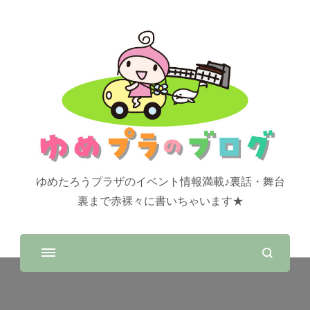
ゆめたろうプラザのイベント情報満載♪裏話・舞台
裏まで赤裸々に書いちゃいます★