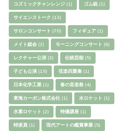
コズミックチャンレンジ
(1)
ゴム銃
(1)
サイエンストーク
(13)
サロンコンサート
(70)
フィギュア
(1)
メイト総会
(2)
モーニングコンサート
(6)
レクチャー公演
(3)
伝統芸能
(5)
子ども公演
(15)
弦楽四重奏
(1)
日本化学工業
(1)
春の音楽祭
(4)
東海カーボン株式会社
(1)
水ロケット
(1)
水素ロケット
(2)
特撮講座
(1)
特派員
(1)
現代アートの鑑賞事業
(5)