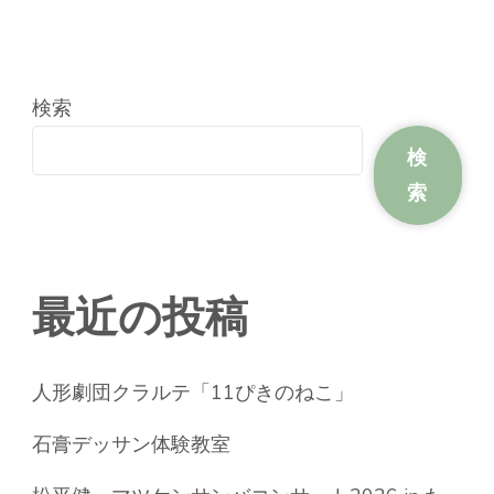
検索
検
索
最近の投稿
人形劇団クラルテ「11ぴきのねこ」
石膏デッサン体験教室