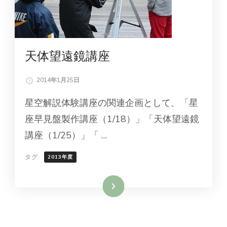
天体望遠鏡講座
2014年1月25日
星空解説体験講座の関連企画として、「星
座早見盤製作講座（1/18）」「天体望遠鏡
講座（1/25）」「 …
タグ:
2013年度
続きを読む