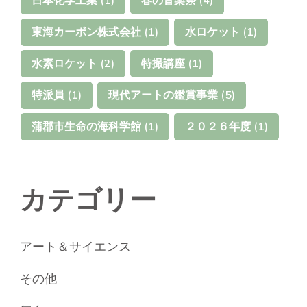
日本化学工業
(1)
春の音楽祭
(4)
東海カーボン株式会社
(1)
水ロケット
(1)
水素ロケット
(2)
特撮講座
(1)
特派員
(1)
現代アートの鑑賞事業
(5)
蒲郡市生命の海科学館
(1)
２０２６年度
(1)
カテゴリー
アート＆サイエンス
その他