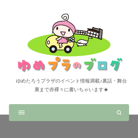
ゆめたろうプラザのイベント情報満載♪裏話・舞台
裏まで赤裸々に書いちゃいます★