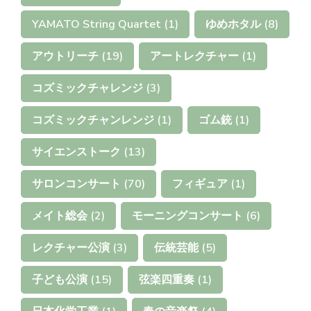
YAMATO String Quartet
(1)
ゆめホタル
(8)
アウトリーチ
(19)
アートレクチャー
(1)
コズミックチャレンジ
(3)
コズミックチャンレンジ
(1)
ゴム銃
(1)
サイエンストーク
(13)
サロンコンサート
(70)
フィギュア
(1)
メイト総会
(2)
モーニングコンサート
(6)
レクチャー公演
(3)
伝統芸能
(5)
子ども公演
(15)
弦楽四重奏
(1)