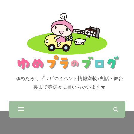
ゆめたろうプラザのイベント情報満載♪裏話・舞台
裏まで赤裸々に書いちゃいます★