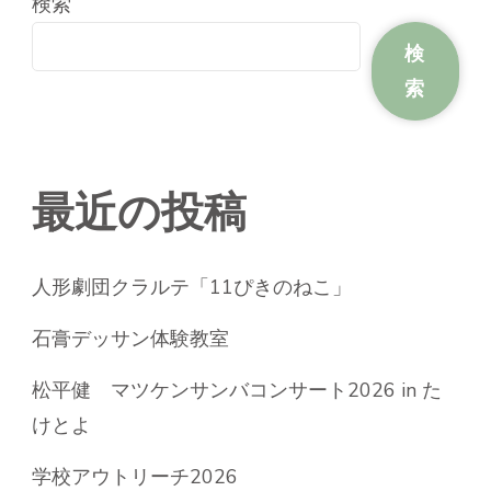
検索
検
索
最近の投稿
人形劇団クラルテ「11ぴきのねこ」
石膏デッサン体験教室
松平健 マツケンサンバコンサート2026 in た
けとよ
学校アウトリーチ2026