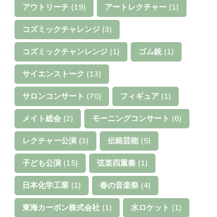
アウトリーチ
(19)
アートレクチャー
(1)
コズミックチャレンジ
(3)
コズミックチャンレンジ
(1)
ゴム銃
(1)
サイエンストーク
(13)
サロンコンサート
(70)
フィギュア
(1)
メイト総会
(2)
モーニングコンサート
(6)
レクチャー公演
(3)
伝統芸能
(5)
子ども公演
(15)
弦楽四重奏
(1)
日本化学工業
(1)
春の音楽祭
(4)
東海カーボン株式会社
(1)
水ロケット
(1)