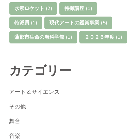
水素ロケット
(2)
特撮講座
(1)
特派員
(1)
現代アートの鑑賞事業
(5)
蒲郡市生命の海科学館
(1)
２０２６年度
(1)
カテゴリー
アート＆サイエンス
その他
舞台
音楽