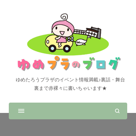
ゆめたろうプラザのイベント情報満載♪裏話・舞台
裏まで赤裸々に書いちゃいます★