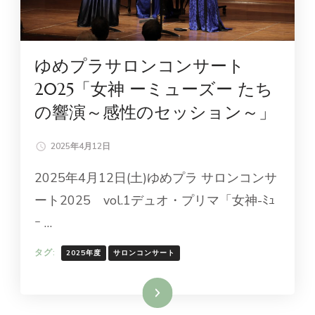
ゆめプラサロンコンサート
2025「女神 ーミューズー たち
の響演～感性のセッション～」
2025年4月12日
2025年4月12日(土)ゆめプラ サロンコンサ
ート2025 vol.1デュオ・プリマ「女神-ﾐｭ
ｰ …
タグ:
2025年度
サロンコンサート
続きを読む