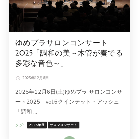
ゆめプラサロンコンサート
2025「調和の美～木管が奏でる
多彩な音色～」
2025年12月6日
2025年12月6日(土)ゆめプラ サロンコンサ
ート2025 vol.6クインテット・アッシュ
「調和 …
タグ:
2025年度
サロンコンサート