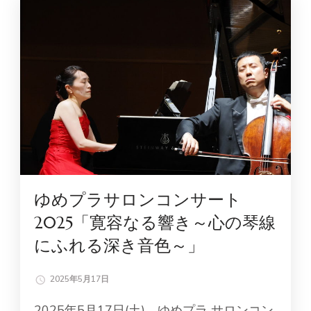
ゆめプラサロンコンサート
2025「寛容なる響き～心の琴線
にふれる深き音色～」
2025年5月17日
2025年5月17日(土) ゆめプラ サロンコン