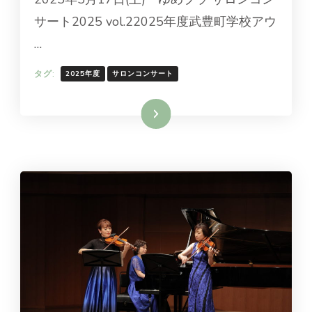
サート2025 vol.22025年度武豊町学校アウ
…
タグ:
2025年度
サロンコンサート
続きを読む