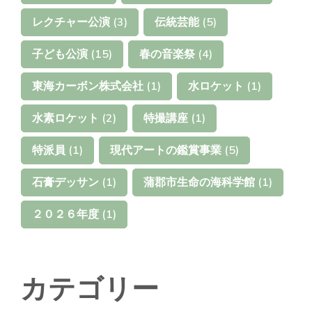
レクチャー公演
(3)
伝統芸能
(5)
子ども公演
(15)
春の音楽祭
(4)
東海カーボン株式会社
(1)
水ロケット
(1)
水素ロケット
(2)
特撮講座
(1)
特派員
(1)
現代アートの鑑賞事業
(5)
石膏デッサン
(1)
蒲郡市生命の海科学館
(1)
２０２６年度
(1)
カテゴリー