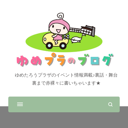
ゆめたろうプラザのイベント情報満載♪裏話・舞台
裏まで赤裸々に書いちゃいます★