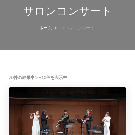
サロンコンサート
ホーム
サロンコンサート
70件の結果中1〜10件を表示中